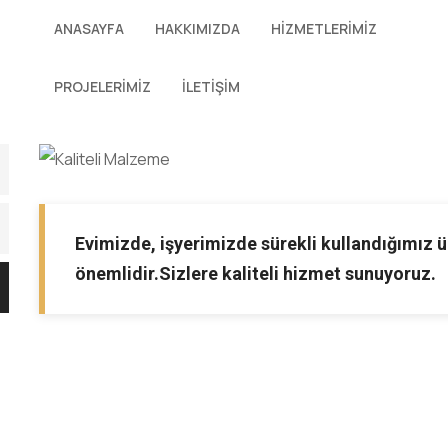
ANASAYFA
HAKKIMIZDA
HİZMETLERİMİZ
PROJELERİMİZ
İLETİŞİM
Evimizde, işyerimizde sürekli kullandığımız ür
önemlidir.Sizlere kaliteli hizmet sunuyoruz.